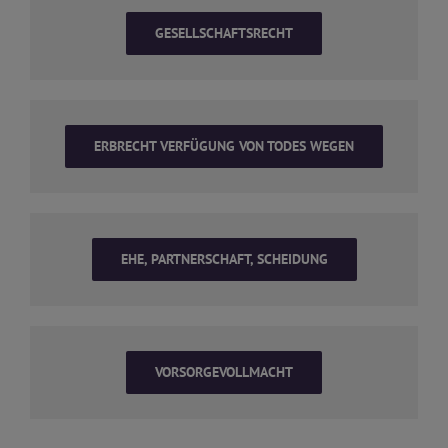
GESELLSCHAFTSRECHT
ERBRECHT VERFÜGUNG VON TODES WEGEN
EHE, PARTNERSCHAFT, SCHEIDUNG
VORSORGEVOLLMACHT